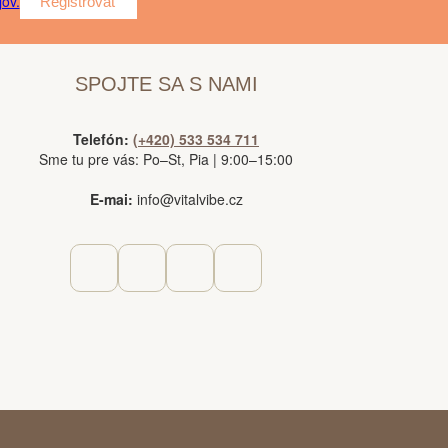
ov.
Registrovať
SPOJTE SA S NAMI
Telefón:
(+420) 533 534 711
Sme tu pre vás: Po–St, Pia | 9:00–15:00
E-mai:
info@vitalvibe.cz