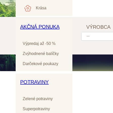
Krása
AKČNÁ PONUKA
VÝROBCA
---
Výpredaj až -50 %
Zvýhodnené balíčky
Darčekové poukazy
POTRAVINY
Zelené potraviny
Superpotraviny