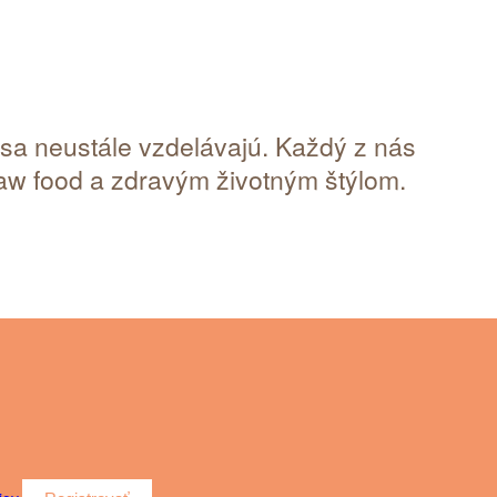
 sa neustále vzdelávajú. Každý z nás
aw food a zdravým životným štýlom.