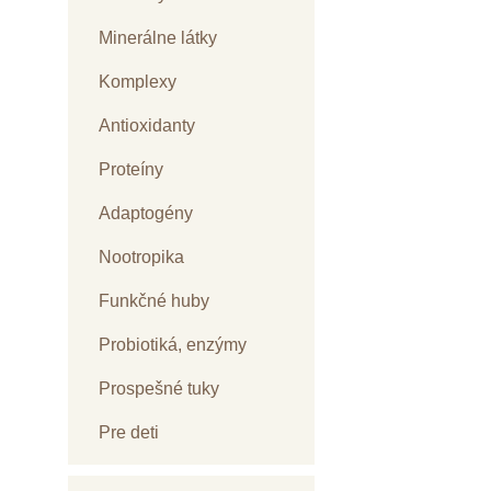
Minerálne látky
Komplexy
Antioxidanty
Proteíny
Adaptogény
Nootropika
Funkčné huby
Probiotiká, enzýmy
Prospešné tuky
Pre deti