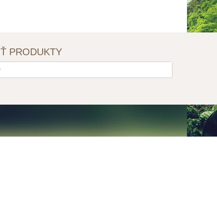
IŤ PRODUKTY
e