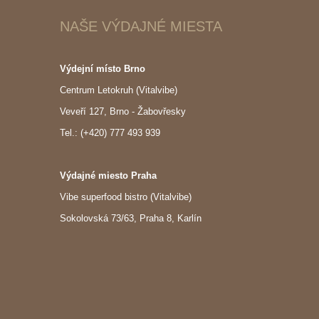
NAŠE VÝDAJNÉ MIESTA
Výdejní místo Brno
Centrum Letokruh (Vitalvibe)
Veveří 127, Brno - Žabovřesky
Tel.: (+420) 777 493 939
Výdajné miesto Praha
Vibe superfood bistro (Vitalvibe)
Sokolovská 73/63, Praha 8, Karlín