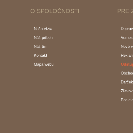
O SPOLOČNOSTI
PRE 
Naša vízia
Doprav
Náš príbeh
Vernos
Náš tím
Nové v
Kontakt
Reklam
Mapa webu
Odstú
Obcho
Darček
Zľavov
Posiel