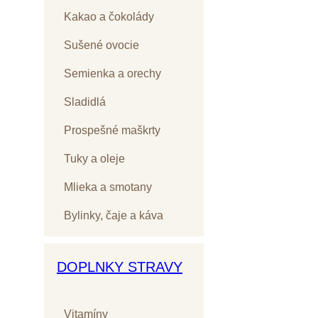
Kakao a čokolády
Sušené ovocie
Semienka a orechy
Sladidlá
Prospešné maškrty
Tuky a oleje
Mlieka a smotany
Bylinky, čaje a káva
DOPLNKY STRAVY
Vitamíny