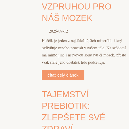
VZPRUHOU PRO
NÁŠ MOZEK
2025-09-12
Hořčík je jeden z nejdůležitějších minerálů, který
ovlivňuje mnoho procesů v našem těle. Na svědomí
má mimo jiné i nervovou soustavu či mozek, přesto
však stále jeho dostatek lidé podceňují.
čítať celý článok
TAJEMSTVÍ
PREBIOTIK:
ZLEPŠETE SVÉ
ZDRAVÍ