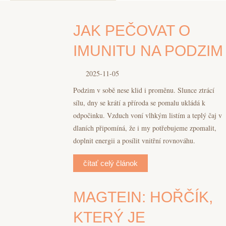
JAK PEČOVAT O
IMUNITU NA PODZIM
2025-11-05
Podzim v sobě nese klid i proměnu. Slunce ztrácí
sílu, dny se krátí a příroda se pomalu ukládá k
odpočinku. Vzduch voní vlhkým listím a teplý čaj v
dlaních připomíná, že i my potřebujeme zpomalit,
doplnit energii a posílit vnitřní rovnováhu.
čítať celý článok
MAGTEIN: HOŘČÍK,
KTERÝ JE