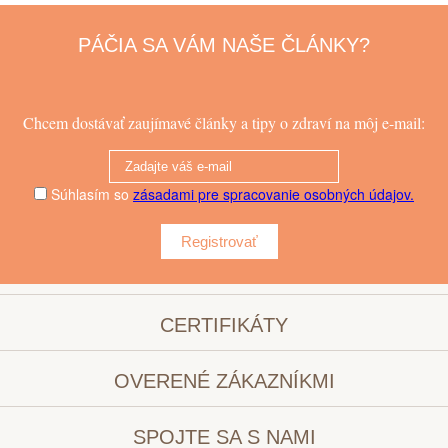
PÁČIA SA VÁM NAŠE ČLÁNKY?
Chcem dostávať zaujímavé články a tipy o zdraví na môj e-mail:
Súhlasím so
zásadami pre spracovanie osobných údajov.
Registrovať
CERTIFIKÁTY
OVERENÉ ZÁKAZNÍKMI
SPOJTE SA S NAMI