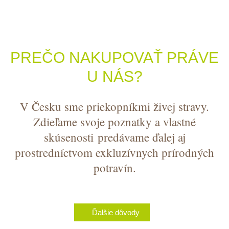
PREČO NAKUPOVAŤ PRÁVE
U NÁS?
V Česku sme priekopníkmi živej stravy.
Zdieľame svoje poznatky a vlastné
skúsenosti predávame ďalej aj
prostredníctvom exkluzívnych prírodných
potravín.
Ďalšie dôvody