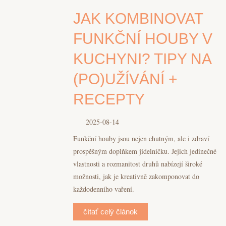
JAK KOMBINOVAT
FUNKČNÍ HOUBY V
KUCHYNI? TIPY NA
(PO)UŽÍVÁNÍ +
RECEPTY
2025-08-14
Funkční houby jsou nejen chutným, ale i zdraví
prospěšným doplňkem jídelníčku. Jejich jedinečné
vlastnosti a rozmanitost druhů nabízejí široké
možnosti, jak je kreativně zakomponovat do
každodenního vaření.
čítať celý článok