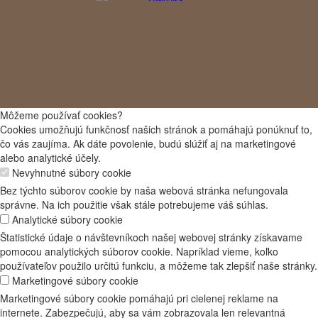
Môžeme používať cookies?
Cookies umožňujú funkčnosť našich stránok a pomáhajú ponúknuť to,
čo vás zaujíma. Ak dáte povolenie, budú slúžiť aj na marketingové
alebo analytické účely.
Nevyhnutné súbory cookie
Bez týchto súborov cookie by naša webová stránka nefungovala
správne. Na ich použitie však stále potrebujeme váš súhlas.
Analytické súbory cookie
Štatistické údaje o návštevníkoch našej webovej stránky získavame
pomocou analytických súborov cookie. Napríklad vieme, koľko
používateľov použilo určitú funkciu, a môžeme tak zlepšiť naše stránky.
Marketingové súbory cookie
Marketingové súbory cookie pomáhajú pri cielenej reklame na
internete. Zabezpečujú, aby sa vám zobrazovala len relevantná