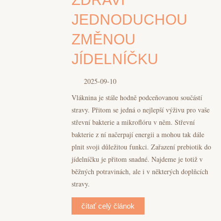
JEDNODUCHOU
ZMĚNOU
JÍDELNÍČKU
2025-09-10
Vláknina je stále hodně podceňovanou součástí
stravy. Přitom se jedná o nejlepší výživu pro vaše
střevní bakterie a mikroflóru v něm. Střevní
bakterie z ní načerpají energii a mohou tak dále
plnit svoji důležitou funkci. Zařazení prebiotik do
jídelníčku je přitom snadné. Najdeme je totiž v
běžných potravinách, ale i v některých doplňcích
stravy.
čítať celý článok