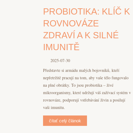
PROBIOTIKA: KLÍČ K
ROVNOVÁZE
ZDRAVÍ A K SILNÉ
IMUNITĚ
2025-07-30
Představte si armádu malých bojovníků, kteří
nepřetržitě pracují na tom, aby vaše tělo fungovalo
na plné obrátky. To jsou probiotika – živé
mikroorganismy, které udržují váš zažívací systém v
rovnováze, podporují vstřebávání živin a posilují
vaši imunitu.
čítať celý článok