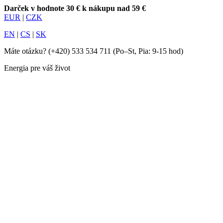
Darček v hodnote 30 € k nákupu nad 59 €
EUR
|
CZK
EN
|
CS
|
SK
Máte otázku?
(+420) 533 534 711
(Po–St, Pia: 9-15 hod)
Energia pre váš život