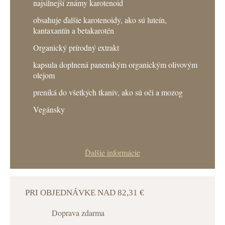
najsilnejší známy karotenoid
obsahuje ďalšie karotenoidy, ako sú luteín,
kantaxantín a betakarotén
Organický prírodný extrakt
kapsula doplnená panenským organickým olivovým
olejom
preniká do všetkých tkanív, ako sú oči a mozog
Vegánsky
Ďalšie informácie
PRI OBJEDNÁVKE NAD 82,31 €
Doprava zdarma