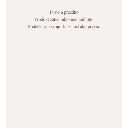
Pusto a prázdno
Produkt zatiaľ nikto neohodnotil.
Podeľte sa o svoju skúsenosť ako prvý/á.