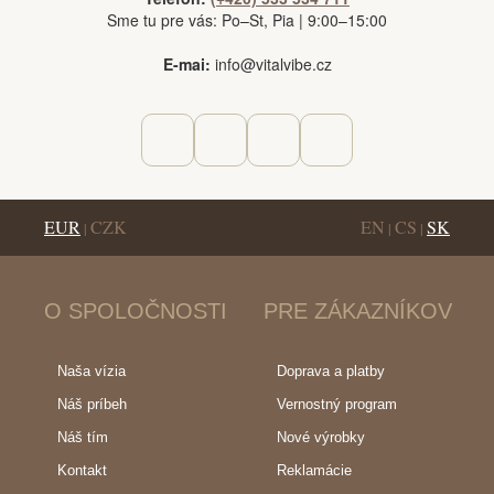
Sme tu pre vás: Po–St, Pia | 9:00–15:00
E-mai:
info@vitalvibe.cz
EUR
CZK
EN
CS
SK
|
|
|
O SPOLOČNOSTI
PRE ZÁKAZNÍKOV
Naša vízia
Doprava a platby
Náš príbeh
Vernostný program
Náš tím
Nové výrobky
Kontakt
Reklamácie