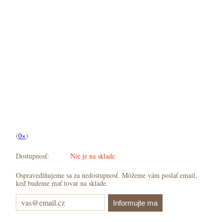
(
0×
)
Dostupnosť:
Nie je na sklade
Ospravedlňujeme sa za nedostupnosť.
Môžeme vám poslať email,
keď budeme mať tovar na sklade.
Informujte ma