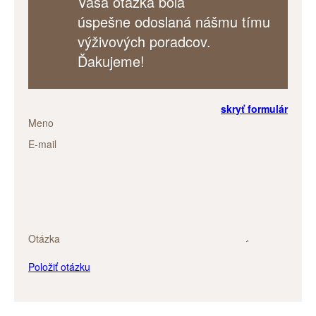
Vaša otázka bola
úspešne odoslaná nášmu tímu
výživových poradcov.
Ďakujeme!
skryť formulár
Meno
E-mail
Otázka
Položiť otázku