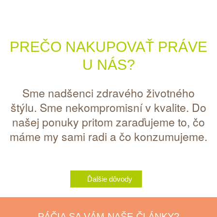
PREČO NAKUPOVAŤ PRÁVE
U NÁS?
Sme nadšenci zdravého životného
štýlu. Sme nekompromisní v kvalite. Do
našej ponuky pritom zaraďujeme to, čo
máme my sami radi a čo konzumujeme.
Ďalšie dôvody
PÁČIA SA VÁM NAŠE ČLÁNKY?