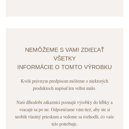
NEMÔŽEME S VAMI ZDIEĽAŤ
VŠETKY
INFORMÁCIE O TOMTO VÝROBKU
Kvôli právnym predpisom môžeme o niektorých
produktoch napísať len veľmi málo.
Naši dlhodobí zákazníci poznajú výrobky do hĺbky a
vracajú sa po ne. Odporúčame vám tiež, aby ste si
urobili vlastný prieskum a vedome sa rozhodli, čo vaše
telo potrebuje.