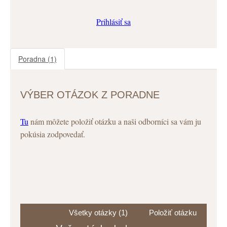
Prihlásiť sa
Poradna
(1)
VÝBER OTÁZOK Z PORADNE
Tu
nám môžete položiť otázku a naši odborníci sa vám ju
pokúsia zodpovedať.
Všetky otázky (1)
Položiť otázku