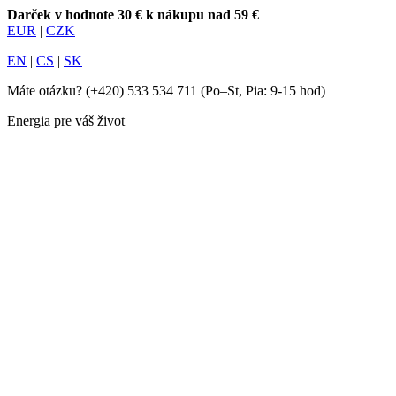
Darček v hodnote 30 € k nákupu nad 59 €
EUR
|
CZK
EN
|
CS
|
SK
Máte otázku?
(+420) 533 534 711
(Po–St, Pia: 9-15 hod)
Energia pre váš život