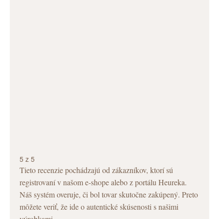
5 z 5
Tieto recenzie pochádzajú od zákazníkov, ktorí sú
registrovaní v našom e-shope alebo z portálu Heureka.
Náš systém overuje, či bol tovar skutočne zakúpený. Preto
môžete veriť, že ide o autentické skúsenosti s našimi
výrobkami.