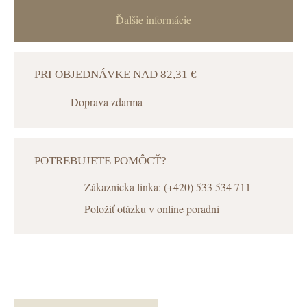
Ďalšie informácie
PRI OBJEDNÁVKE NAD 82,31 €
Doprava zdarma
POTREBUJETE POMÔCŤ?
Zákaznícka linka: (+420) 533 534 711
Položiť otázku v online poradni