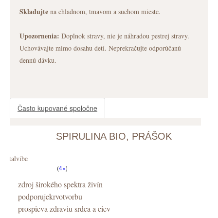
Skladujte
na chladnom, tmavom a suchom mieste.
Upozornenia:
Doplnok stravy, nie je náhradou pestrej stravy.
Uchovávajte mimo dosahu detí. Neprekračujte odporúčanú
dennú dávku.
Často kupované spoločne
SPIRULINA BIO, PRÁŠOK
Vitalvibe
(
4×
)
zdroj širokého spektra živín
podporujekrvotvorbu
prospieva zdraviu srdca a ciev