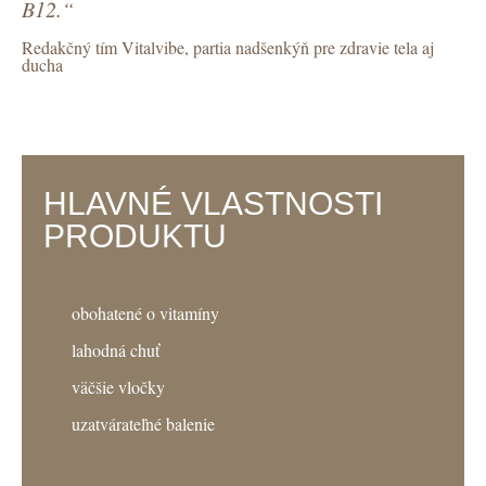
B12.“
Redakčný tím Vitalvibe, partia nadšenkýň pre zdravie tela aj
ducha
HLAVNÉ VLASTNOSTI
PRODUKTU
obohatené o vitamíny
lahodná chuť
väčšie vločky
uzatvárateľné balenie