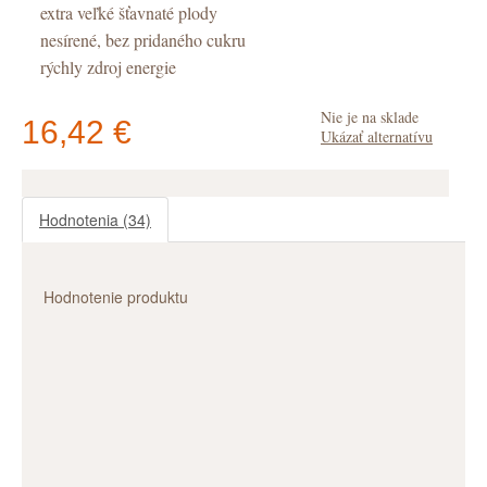
extra veľké šťavnaté plody
nesírené, bez pridaného cukru
rýchly zdroj energie
Nie je na sklade
16,42 €
Ukázať alternatívu
Hodnotenia
(34)
V košíku
máte
ks
.
Hodnotenie produktu