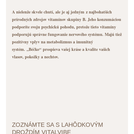
A nielenže skvele chutí, ale je aj jedným z najbohatších
prírodných zdrojov vitamínov skupiny B. Jeho konzumáciou
podporíte svoju psychickú pohodu, pretože tieto vitamíny
podporujú správne fungovanie nervového systému. Majú tiež
pozitívny vplyv na metabolizmus a imunitný
systém. „Béčko“ prospieva vašej kráse a kvalite vašich
vlasov, pokožky a nechtov.
ZOZNÁMTE SA S LAHÔDKOVÝM
DROŽDÍM VITALVIBE