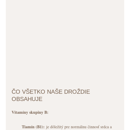
ČO VŠETKO NAŠE DROŽDIE
OBSAHUJE
Vitamíny skupiny B:
Tiamín (B1):
je dôležitý pre normálnu činnosť srdca a