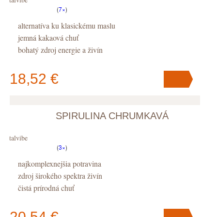
(
7×
)
alternatíva ku klasickému maslu
jemná kakaová chuť
bohatý zdroj energie a živín
18,52 €
SPIRULINA CHRUMKAVÁ
V košíku
máte
ks
.
Vitalvibe
(
3×
)
najkomplexnejšia potravina
zdroj širokého spektra živín
čistá prírodná chuť
20,54 €