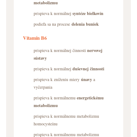
metabolizmu
syntéze bielkovín
prispieva k normálnej
delenia buniek
podieľa sa na procese
Vitamín B6
nervovej
prispieva k normálnej činnosti
sústavy
duševnej činnosti
prispieva k normálnej
únavy
prispieva k zníženiu miery
a
vyčerpania
energetickému
prispieva k normálnemu
metabolizmu
prispieva k normálnemu metabolizmu
homocysteínu
prispieva k normálnemu metabolizmu