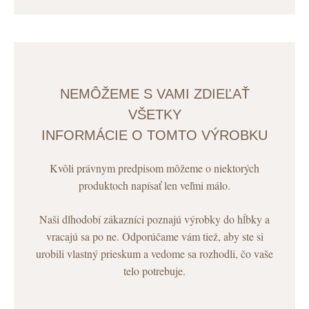
NEMÔŽEME S VAMI ZDIEĽAŤ
VŠETKY
INFORMÁCIE O TOMTO VÝROBKU
Kvôli právnym predpisom môžeme o niektorých
produktoch napísať len veľmi málo.
Naši dlhodobí zákazníci poznajú výrobky do hĺbky a
vracajú sa po ne. Odporúčame vám tiež, aby ste si
urobili vlastný prieskum a vedome sa rozhodli, čo vaše
telo potrebuje.