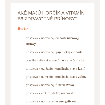
AKÉ MAJÚ HORČÍK A VITAMÍN
B6 ZDRAVOTNÉ PRÍNOSY?
Horčík
nervovej
prispieva k normálnej činnosti
sústavy
psychickej činnosti
prispieva k normálnej
únavy
pomáha znižovať mieru
a vyčerpania
kostí
prispieva k udržaniu normálneho stavu
zubov
prispieva k udržaniu normálneho stavu
svalov
prispieva k normálnej funkcii
prispieva k elektrolytickej rovnováhe
energetickému
prispieva k normálnemu