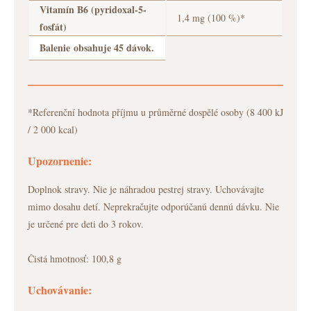
Vitamín B6 (pyridoxal-5-
1,4 mg (100 %)*
fosfát)
Balenie obsahuje 45 dávok.
*Referenční hodnota příjmu u průměrné dospělé osoby (8 400 kJ
/ 2 000 kcal)
Upozornenie:
Doplnok stravy. Nie je náhradou pestrej stravy. Uchovávajte
mimo dosahu detí. Neprekračujte odporúčanú dennú dávku. Nie
je určené pre deti do 3 rokov.
Čistá hmotnosť:
100,8 g
Uchovávanie: