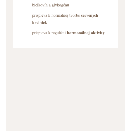
bielkovín a glykogénu
červených
prispieva k normálnej tvorbe
krviniek
hormonálnej aktivity
prispieva k regulácii