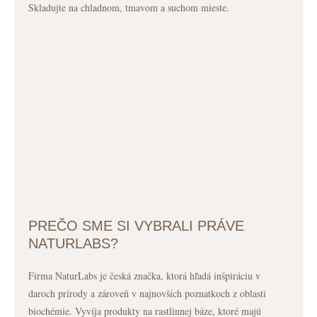
Skladujte na chladnom, tmavom a suchom mieste.
PREČO SME SI VYBRALI PRÁVE
NATURLABS?
Firma NaturLabs je česká značka, ktorá hľadá inšpiráciu v
daroch prírody a zároveň v najnovších poznatkoch z oblasti
biochémie. Vyvíja produkty na rastlinnej báze, ktoré majú