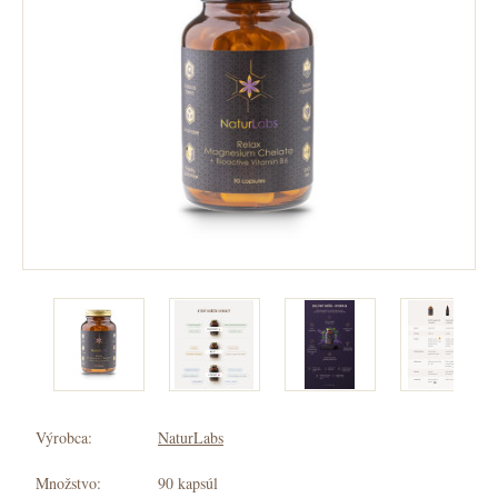
Výrobca:
NaturLabs
Množstvo:
90 kapsúl