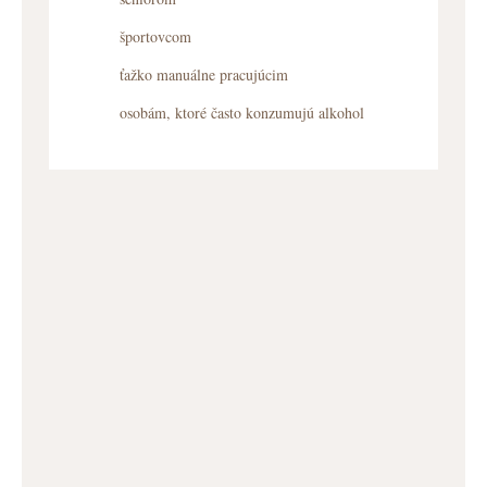
športovcom
ťažko manuálne pracujúcim
osobám, ktoré často konzumujú alkohol