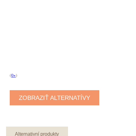
(
0×
)
ZOBRAZIŤ ALTERNATÍVY
Alternativní produkty