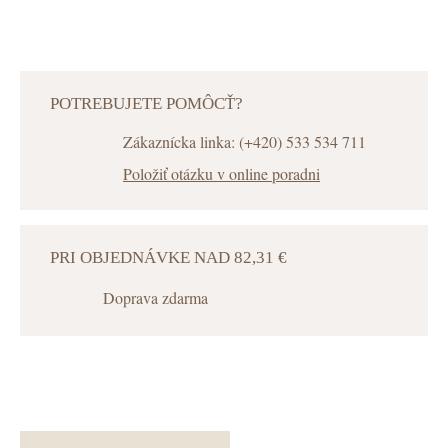
POTREBUJETE POMÔCŤ?
Zákaznícka linka: (+420) 533 534 711
Položiť otázku v online poradni
PRI OBJEDNÁVKE NAD 82,31 €
Doprava zdarma