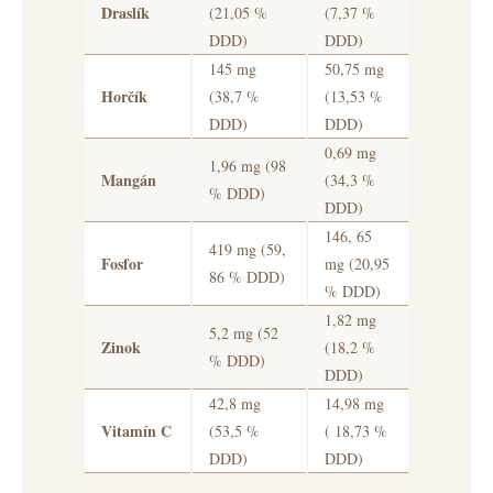
Draslík
(21,05 %
(7,37 %
DDD)
DDD)
145 mg
50,75 mg
Horčík
(38,7 %
(13,53 %
DDD)
DDD)
0,69 mg
1,96 mg (98
Mangán
(34,3 %
% DDD)
DDD)
146, 65
419 mg (59,
Fosfor
mg (20,95
86 % DDD)
% DDD)
1,82 mg
5,2 mg (52
Zinok
(18,2 %
% DDD)
DDD)
42,8 mg
14,98 mg
Vitamín C
(53,5 %
( 18,73 %
DDD)
DDD)