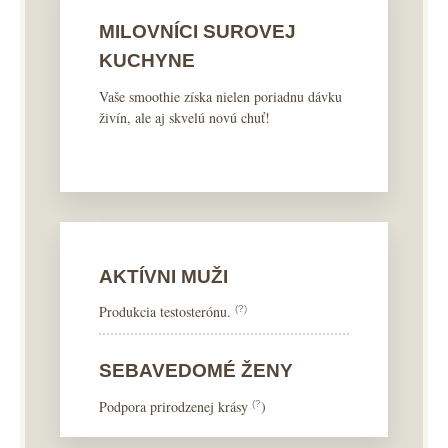
MILOVNÍCI SUROVEJ
KUCHYNE
Vaše smoothie získa nielen poriadnu dávku
živín, ale aj skvelú novú chuť!
AKTÍVNI MUŽI
Produkcia testosterónu.
(?)
SEBAVEDOMÉ ŽENY
Podpora prirodzenej krásy
)
(?