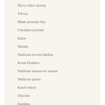
Šťava z listov lucerny
Tekvica
Mladé jačmenné listy
Čokoládová príchuť
Kakao
Maitake
Naklíčená červená ďatelina
Koreň Eleuthero
Naklíčené slnečnicové semená
Naklíčená quinoa
Koreň rodioly
Chlorella
Spirulina