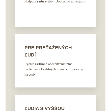
Podpora rastu svalov. Doplnenie minerálov.
PRE PREŤAŽENÝCH
ĽUDÍ
Rýchle rastlinné občerstvenie plné
bielkovín a kvalitných tukov - do práce aj
na cesty.
ĽUDIA S VYŠŠOU