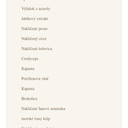
Výťažok z aceroly
Jablkový extrakt
Naklíčené proso
Naklíčený cícer
Naklíčená šošovica
Cordyceps
Kapusta
Petržlenová vňať
Kapusta
Brokolica
Naklíčené ľanové semienka
morské riasy kelp