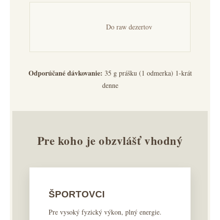
Do raw dezertov
Odporúčané dávkovanie:
35 g prášku (1 odmerka) 1-krát
denne
Pre koho je obzvlášť vhodný
ŠPORTOVCI
Pre vysoký fyzický výkon, plný energie.