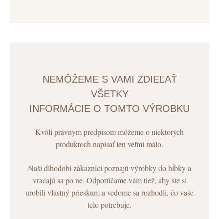
NEMÔŽEME S VAMI ZDIEĽAŤ
VŠETKY
INFORMÁCIE O TOMTO VÝROBKU
Kvôli právnym predpisom môžeme o niektorých
produktoch napísať len veľmi málo.
Naši dlhodobí zákazníci poznajú výrobky do hĺbky a
vracajú sa po ne. Odporúčame vám tiež, aby ste si
urobili vlastný prieskum a vedome sa rozhodli, čo vaše
telo potrebuje.