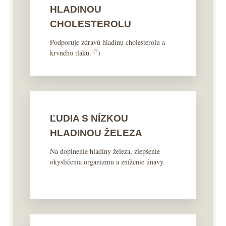
HLADINOU
CHOLESTEROLU
Podporuje zdravú hladinu cholesterolu a
krvného tlaku.
)
(?
ĽUDIA S NÍZKOU
HLADINOU ŽELEZA
Na doplnenie hladiny železa, zlepšenie
okysličenia organizmu a zníženie únavy.