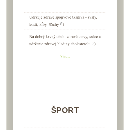
Udržuje zdravé spojivové tkanivá - svaly,
kosti, kĺby, šľachy
)
(?
Na dobrý krvný obeh, zdravé cievy, srdce a
udržanie zdravej hladiny cholesterolu
)
(?
Viac...
ŠPORT