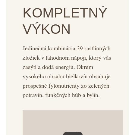
KOMPLETNÝ
VÝKON
Jedinečná kombinácia 39 rastlinných
zložiek v lahodnom nápoji, ktorý vás
zasýti a dodá energiu. Okrem
vysokého obsahu bielkovín obsahuje
prospešné fytonutrienty zo zelených
potravín, funkčných húb a bylín.