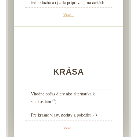
Jednoduchá a rýchla príprava aj na cestách
Viac...
KRÁSA
Vhodné počas diéty ako alternatíva k
sladkostiam
)
(?
Pre krásne vlasy, nechty a pokožku
)
(?
Viac...