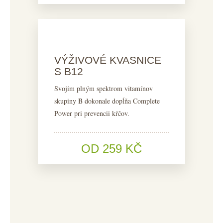
VÝŽIVOVÉ KVASNICE
S B12
Svojím plným spektrom vitamínov
skupiny B dokonale dopĺňa Complete
Power pri prevencii kŕčov.
OD 259 KČ