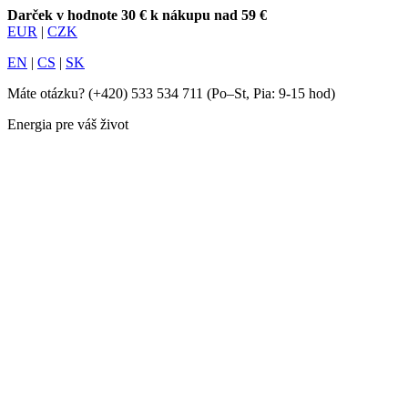
Darček v hodnote 30 € k nákupu nad 59 €
EUR
|
CZK
EN
|
CS
|
SK
Máte otázku?
(+420) 533 534 711
(Po–St, Pia: 9-15 hod)
Energia pre váš život