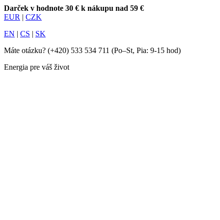
Darček v hodnote 30 € k nákupu nad 59 €
EUR
|
CZK
EN
|
CS
|
SK
Máte otázku?
(+420) 533 534 711
(Po–St, Pia: 9-15 hod)
Energia pre váš život