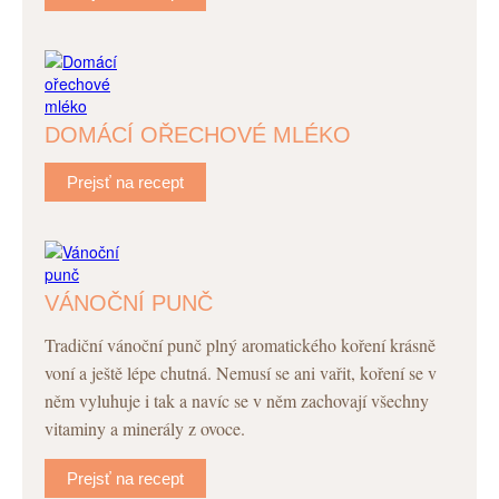
DOMÁCÍ OŘECHOVÉ MLÉKO
Prejsť na recept
VÁNOČNÍ PUNČ
Tradiční vánoční punč plný aromatického koření krásně
voní a ještě lépe chutná. Nemusí se ani vařit, koření se v
něm vyluhuje i tak a navíc se v něm zachovají všechny
vitaminy a minerály z ovoce.
Prejsť na recept