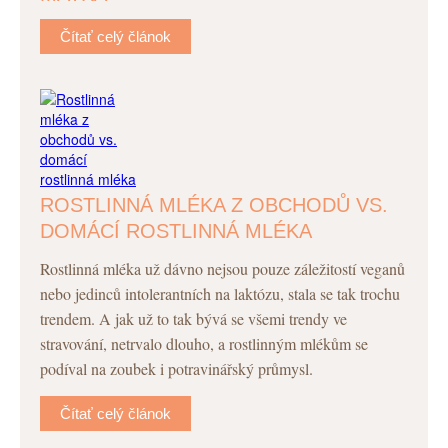
Čítať celý článok
ROSTLINNÁ MLÉKA Z OBCHODŮ VS.
DOMÁCÍ ROSTLINNÁ MLÉKA
Rostlinná mléka už dávno nejsou pouze záležitostí veganů
nebo jedinců intolerantních na laktózu, stala se tak trochu
trendem. A jak už to tak bývá se všemi trendy ve
stravování, netrvalo dlouho, a rostlinným mlékům se
podíval na zoubek i potravinářský průmysl.
Čítať celý článok