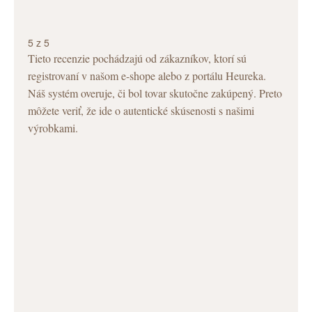
5 z 5
Tieto recenzie pochádzajú od zákazníkov, ktorí sú
registrovaní v našom e-shope alebo z portálu Heureka.
Náš systém overuje, či bol tovar skutočne zakúpený. Preto
môžete veriť, že ide o autentické skúsenosti s našimi
výrobkami.