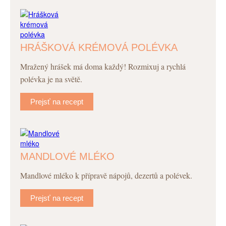
HRÁŠKOVÁ KRÉMOVÁ POLÉVKA
Mražený hrášek má doma každý! Rozmixuj a rychlá
polévka je na světě.
Prejsť na recept
MANDLOVÉ MLÉKO
Mandlové mléko k přípravě nápojů, dezertů a polévek.
Prejsť na recept