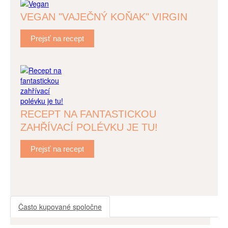
VEGAN "VAJEČNÝ KOŇAK" VIRGIN
Prejsť na recept
RECEPT NA FANTASTICKOU
ZAHŘÍVACÍ POLÉVKU JE TU!
Prejsť na recept
Často kupované spoločne