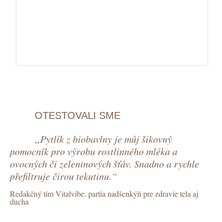
OTESTOVALI SME
„Pytlík z biobavlny je můj šikovný
pomocník pro výrobu rostlinného mléka a
ovocných či zeleninových šťáv. Snadno a rychle
přefiltruje čirou tekutinu.“
Redakčný tím Vitalvibe, partia nadšenkýň pre zdravie tela aj
ducha