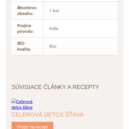
Množstvo
1 kus
obsahu:
Krajina
India
pôvodu:
BIO
Áno
kvalita
SÚVISIACE ČLÁNKY A RECEPTY
CELEROVÁ DETOX ŠŤÁVA
Prejsť na recept