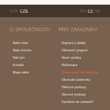
EUR
CZK
EN
CS
SK
|
|
|
O SPOLEČNOSTI
PRO ZÁKAZNÍKY
Naše mise
Doprava a platby
Naše historie
Věrnostní program
Náš tým
Nové výrobky
Kontakt
Reklamace
Mapa webu
Odstoupení od smlouvy
Obchodní podmínky
Dárkové poukazy
Slevové poukazy
Zasíláme do zahraničí