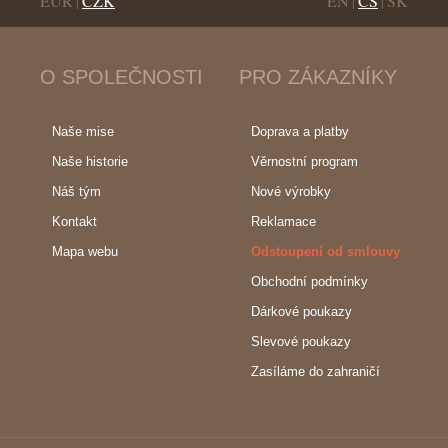
EUR
CZK
EN
CS
SK
|
|
|
O SPOLEČNOSTI
PRO ZÁKAZNÍKY
Naše mise
Doprava a platby
Naše historie
Věrnostní program
Náš tým
Nové výrobky
Kontakt
Reklamace
Mapa webu
Odstoupení od smlouvy
Obchodní podmínky
Dárkové poukazy
Slevové poukazy
Zasíláme do zahraničí