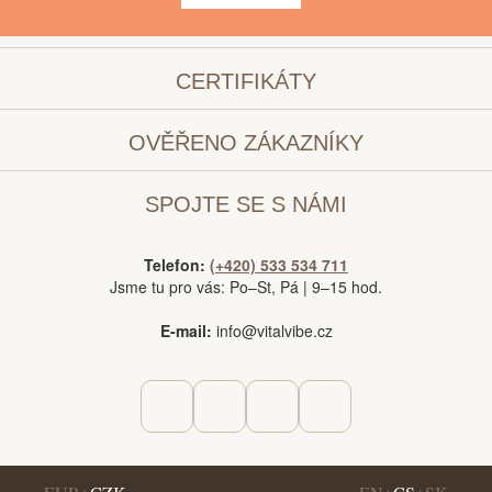
CERTIFIKÁTY
OVĚŘENO ZÁKAZNÍKY
SPOJTE SE S NÁMI
Telefon:
(+420) 533 534 711
Jsme tu pro vás: Po–St, Pá | 9–15 hod.
E-mail:
info@vitalvibe.cz