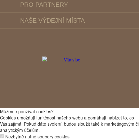
PRO PARTNERY
NAŠE VÝDEJNÍ MÍSTA
Můžeme používat cookies?
Cookies umožňují funkčnost našeho webu a pomáhají nabízet to, co
Vás zajímá. Pokud dáte svolení, budou sloužit také k marketingovým či
analytickým účelům.
Nezbytně nutné soubory cookies