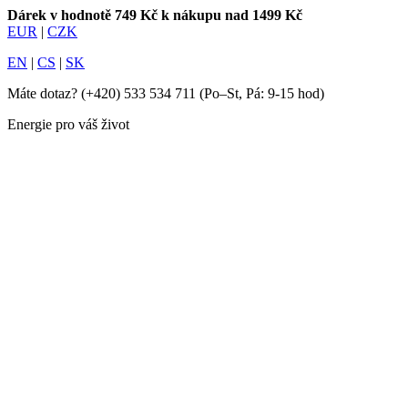
Dárek v hodnotě 749 Kč k nákupu nad 1499 Kč
EUR
|
CZK
EN
|
CS
|
SK
Máte dotaz?
(+420) 533 534 711
(Po–St, Pá: 9-15 hod)
Energie pro váš život