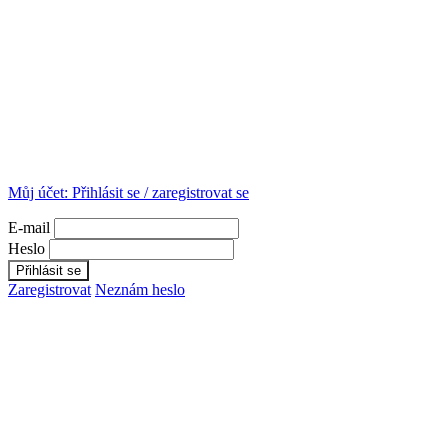
Můj účet:
Přihlásit se / zaregistrovat se
E-mail
Heslo
Zaregistrovat
Neznám heslo