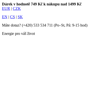
Dárek v hodnotě 749 Kč k nákupu nad 1499 Kč
EUR
|
CZK
EN
|
CS
|
SK
Máte dotaz?
(+420) 533 534 711
(Po–St, Pá: 9-15 hod)
Energie pro váš život