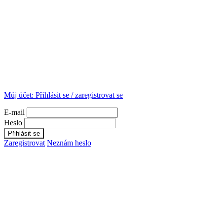
Můj účet:
Přihlásit se / zaregistrovat se
E-mail
Heslo
Zaregistrovat
Neznám heslo