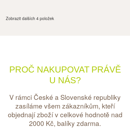
V košíku
máte
ks
.
Zobrazit dalších
4
položek
PROČ NAKUPOVAT PRÁVĚ
U NÁS?
V rámci České a Slovenské republiky
zasíláme všem zákazníkům, kteří
objednají zboží v celkové hodnotě nad
2000 Kč, balíky zdarma.