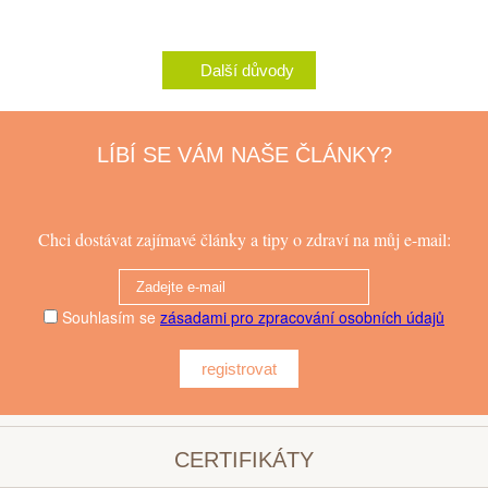
Další důvody
LÍBÍ SE VÁM NAŠE ČLÁNKY?
Chci dostávat zajímavé články a tipy o zdraví na můj e-mail:
Souhlasím se
zásadami pro zpracování osobních údajů
registrovat
CERTIFIKÁTY