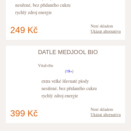
nesířené, bez přidaného cukru
rychlý zdroj energie
Není skladem
249 Kč
Ukázat alternativu
DATLE MEDJOOL BIO
V košíku
máte
ks
.
Vitalvibe
(
19×
)
extra velké šťavnaté plody
nesířené, bez přidaného cukru
rychlý zdroj energie
Není skladem
399 Kč
Ukázat alternativu