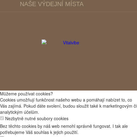
NAŠE VÝDEJNÍ MÍSTA
Můžeme používat cookies?
Cookies umožňují funkčnost našeho webu a pomáhají nabízet to, co
Vás zajímá. Pokud dáte svolení, budou sloužit také k marketingovým či
analytickým účelům.
Nezbytně nutné soubory cookies
Bez těchto cookies by náš web nemohl správně fungovat. I tak ale
potřebujeme Váš souhlas k jejich použití.