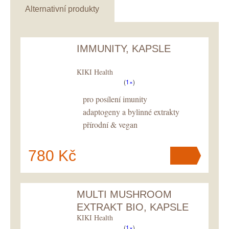
Alternativní produkty
IMMUNITY, KAPSLE
KIKI Health
(
1×
)
pro posílení imunity
adaptogeny a bylinné extrakty
přírodní & vegan
780 Kč
MULTI MUSHROOM
V košíku
máte
ks
.
EXTRAKT BIO, KAPSLE
KIKI Health
(
1×
)