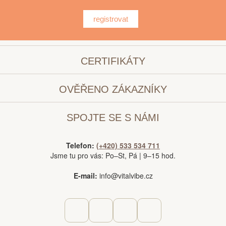
registrovat
CERTIFIKÁTY
OVĚŘENO ZÁKAZNÍKY
SPOJTE SE S NÁMI
Telefon:
(+420) 533 534 711
Jsme tu pro vás: Po–St, Pá | 9–15 hod.
E-mail:
info@vitalvibe.cz