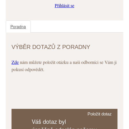
Přihlásit se
Poradna
VÝBĚR DOTAZŮ Z PORADNY
Zde
nám můžete položit otázku a naši odborníci se Vám ji
pokusí odpovědět.
Položit dotaz
Váš dotaz byl