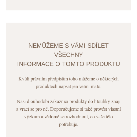
NEMŮŽEME S VÁMI SDÍLET
VŠECHNY
INFORMACE O TOMTO PRODUKTU
Kvůli právním předpisům toho můžeme o některých
produktech napsat jen velmi málo.
Naši dlouhodobí zákazníci produkty do hloubky znají
a vrací se pro ně. Doporučujeme si také provést vlastní
výzkum a vědomě se rozhodnout, co vaše tělo
potřebuje.