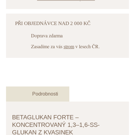
PŘI OBJEDNÁVCE NAD 2 000 KČ
Doprava zdarma
Zasadíme za vás
strom
v lesech ČR.
Podrobnosti
BETAGLUKAN FORTE –
KONCENTROVANÝ 1,3–1,6-SS-G
LUKAN Z KVASINEK