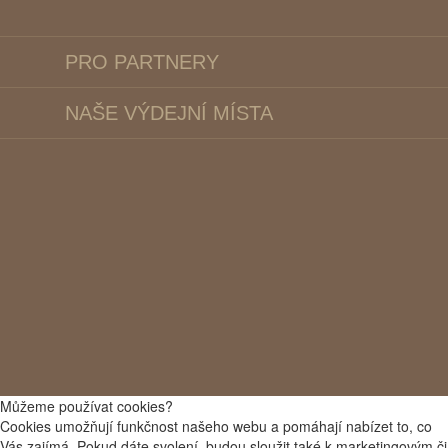
PRO PARTNERY
NAŠE VÝDEJNÍ MÍSTA
Můžeme používat cookies?
Cookies umožňují funkčnost našeho webu a pomáhají nabízet to, co
Vás zajímá. Pokud dáte svolení, budou sloužit také k marketingovým či