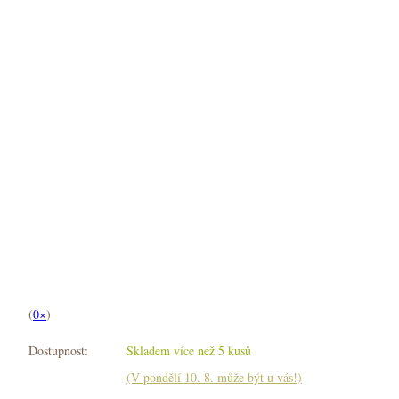
(
0×
)
Dostupnost:
Skladem více než 5 kusů
(V pondělí 10. 8. může být u vás!)