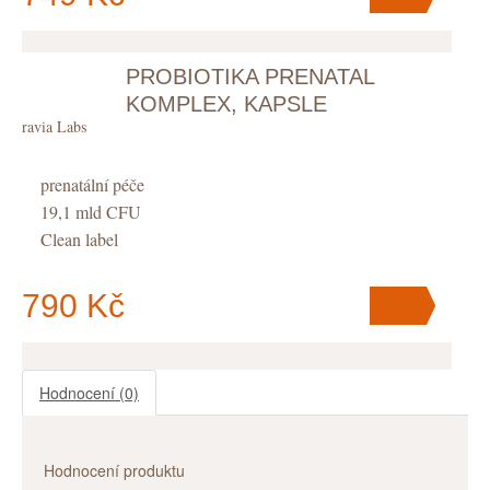
PROBIOTIKA PRENATAL
V košíku
máte
ks
.
KOMPLEX, KAPSLE
Puravia Labs
prenatální péče
19,1 mld CFU
Clean label
790 Kč
Hodnocení
(0)
V košíku
máte
ks
.
Hodnocení produktu