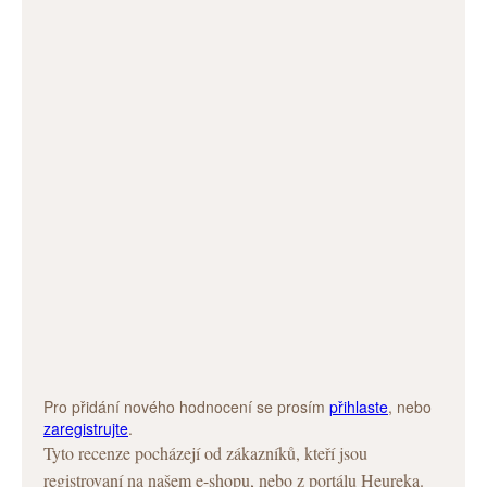
Pro přidání nového hodnocení se prosím
přihlaste
, nebo
zaregistrujte
.
Tyto recenze pocházejí od zákazníků, kteří jsou
registrovaní na našem e-shopu, nebo z portálu Heureka.