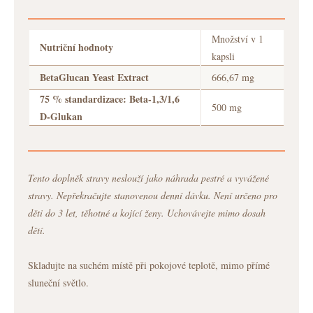
Množství v 1
Nutriční hodnoty
kapsli
BetaGlucan Yeast Extract
666,67 mg
75 % standardizace: Beta-1,3/1,6
500 mg
D-Glukan
Tento doplněk stravy neslouží jako náhrada pestré a vyvážené
stravy. Nepřekračujte stanovenou denní dávku. Není určeno pro
děti do 3 let, těhotné a kojící ženy. Uchovávejte mimo dosah
dětí.
Skladujte na suchém místě při pokojové teplotě, mimo přímé
sluneční světlo.