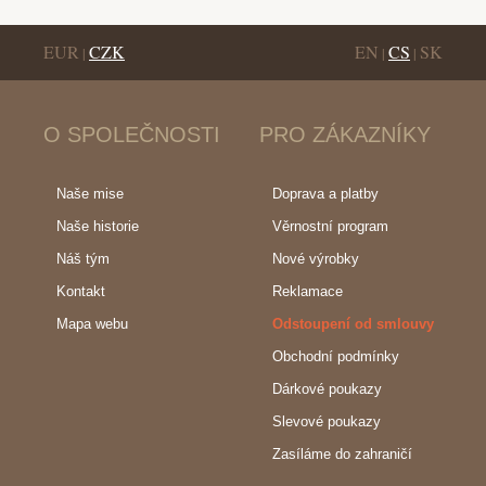
EUR
CZK
EN
CS
SK
|
|
|
O SPOLEČNOSTI
PRO ZÁKAZNÍKY
Naše mise
Doprava a platby
Naše historie
Věrnostní program
Náš tým
Nové výrobky
Kontakt
Reklamace
Mapa webu
Odstoupení od smlouvy
Obchodní podmínky
Dárkové poukazy
Slevové poukazy
Zasíláme do zahraničí