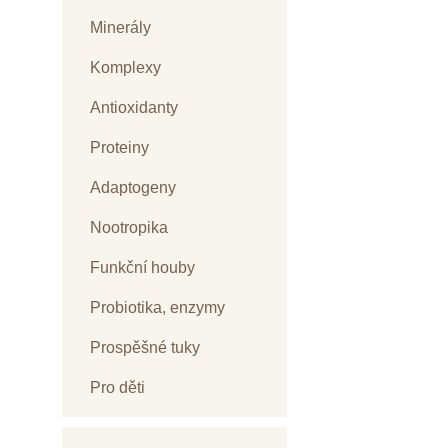
Minerály
Komplexy
Antioxidanty
Proteiny
Adaptogeny
Nootropika
Funkční houby
Probiotika, enzymy
Prospěšné tuky
Pro děti