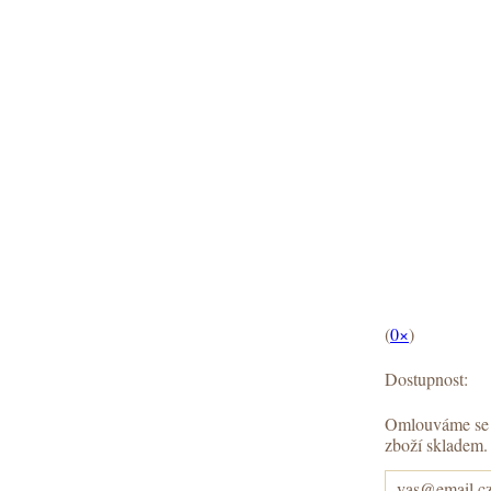
(
0×
)
Dostupnost:
Omlouváme se 
zboží skladem.