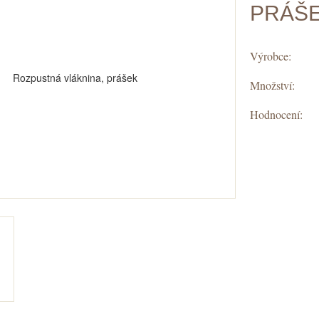
PRÁŠ
Výrobce:
Množství:
Hodnocení: