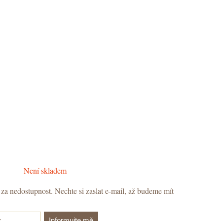
Není skladem
za nedostupnost.
Nechte si zaslat e-mail, až budeme mít
Informujte mě