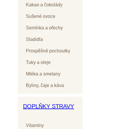
Kakao a čokolády
Sušené ovoce
Semínka a ořechy
Sladidla
Prospěšné pochoutky
Tuky a oleje
Mléka a smetany
Byliny, čaje a káva
DOPLŇKY STRAVY
Vitamíny