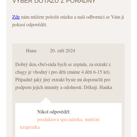
VÝBĚR DOTAZŮ Z PORADNY
Zde
nám můžete položit otázku a naši odborníci se Vám ji
pokusí odpovědět.
Hana
20. září 2024
Dobrý den,<br/>ráda bych se zeptala, za extrakt z
chagy je vhodný i pro děti (máme 4 děti 6-15 let).
Případně jaký jiný extrakt byste mi doporučili pro
podporu jejich imunity a odolnosti. Děkuji. Hanka
Nikol odpověděl:
produktová specialistka, nutriční
terapeutka