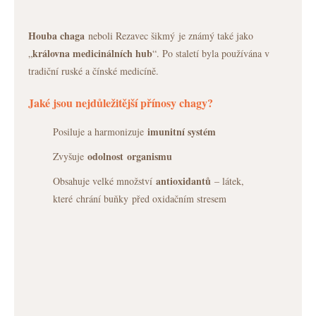
Houba chaga
neboli Rezavec šikmý je známý také jako
královna medicinálních hub
„
“. Po staletí byla používána v
tradiční ruské a čínské medicíně.
Jaké jsou nejdůležitější přínosy chagy?
imunitní systém
Posiluje a harmonizuje
odolnost
organismu
Zvyšuje
antioxidantů
Obsahuje velké množství
– látek,
které chrání buňky před oxidačním stresem