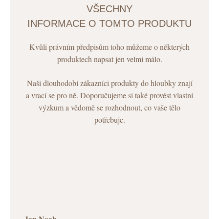
VŠECHNY
INFORMACE O TOMTO PRODUKTU
Kvůli právním předpisům toho můžeme o některých
produktech napsat jen velmi málo.
Naši dlouhodobí zákazníci produkty do hloubky znají
a vrací se pro ně. Doporučujeme si také provést vlastní
výzkum a vědomě se rozhodnout, co vaše tělo
potřebuje.
Jan Noah