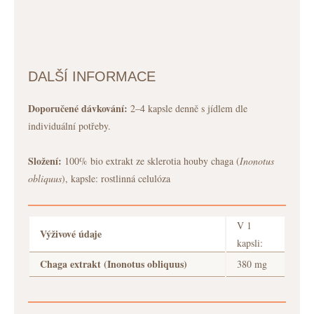
DALŠÍ INFORMACE
Doporučené dávkování:
2–4 kapsle denně s jídlem dle
individuální potřeby.
Složení:
100% bio extrakt ze sklerotia houby chaga (
Inonotus
obliquus
), kapsle: rostlinná celulóza
V 1
Výživové údaje
kapsli:
Chaga extrakt (Inonotus obliquus)
380 mg