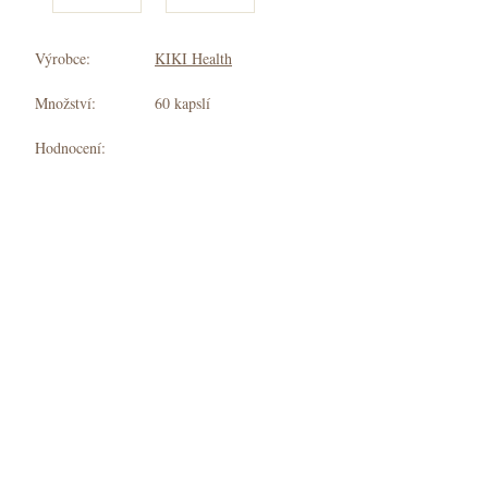
Výrobce:
KIKI Health
Množství:
60 kapslí
Hodnocení: