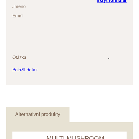
Jméno
Email
Otázka
Položit dotaz
Alternativní produkty
MULTI MUSHROOM