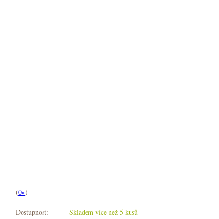
(
0×
)
Dostupnost:
Skladem více než 5 kusů