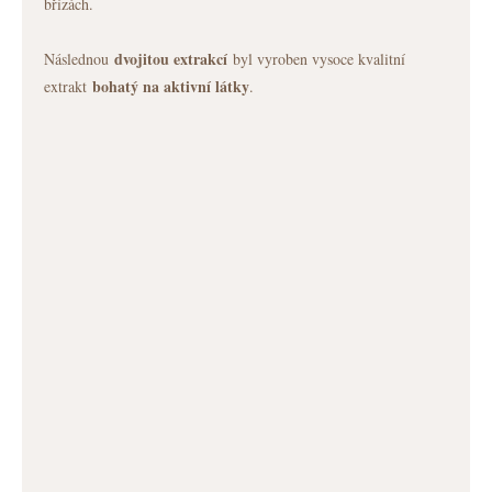
břízách.
dvojitou extrakcí
Následnou
byl vyroben vysoce kvalitní
bohatý na aktivní látky
extrakt
.