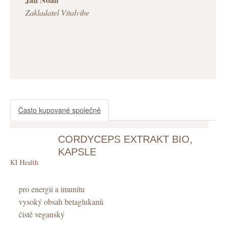
Zakladatel Vitalvibe
Často kupované společně
CORDYCEPS EXTRAKT BIO,
KAPSLE
KIKI Health
pro energii a imunitu
vysoký obsah betaglukanů
čistě veganský