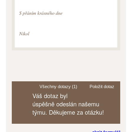
S přáním krásného dne
Nikol
Všechny dotazy (1)
Položit dotaz
Váš dotaz byl
úspěšně odeslán našemu
týmu. Děkujeme za otázku!
skrýt formulář