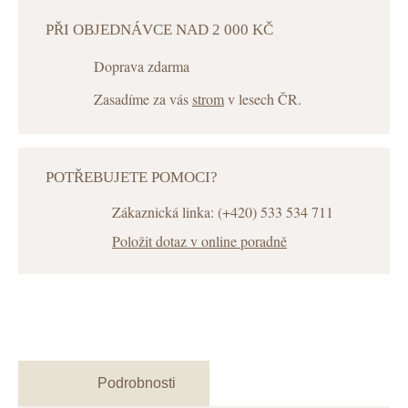
PŘI OBJEDNÁVCE NAD 2 000 KČ
Doprava zdarma
Zasadíme za vás
strom
v lesech ČR.
POTŘEBUJETE POMOCI?
Zákaznická linka: (+420) 533 534 711
Položit dotaz v online poradně
Podrobnosti