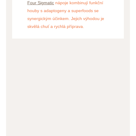
Four Sigmatic
nápoje kombinují funkční
houby s adaptogeny a superfoods se
synergickým účinkem. Jejich výhodou je
skvělá chuť a rychlá příprava.