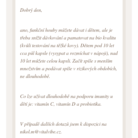
Dobrý den,
ano, funkční houby můžete dávat i dětem, ale je
třeba snížit dávkování a pamatovat na bio kvalitu
(kvůli testování na těžké kovy). Dětem pod 10 let
cca půl kapsle (vysypat a rozmíchat v nápoji), nad
10 let můžete celou kapsli. Začít spíše s menším
množstvím a podávat spíše v rizikových obdobích,
ne dlouhodobě.
Co lze užívat dlouhodobě na podporu imunity u
dětí je: vitamín C, vitamín D a probiotika.
V případě dalších dotazů jsem k dispozici na
nikol.m@vitalvibe.cz.