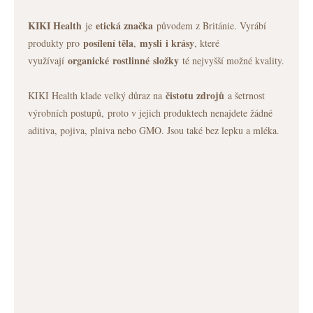
KIKI Health
etická značka
je
původem z Británie. Vyrábí
posílení těla
mysli
i krásy
produkty pro
,
, které
organické
rostlinné
složky
využívají
té nejvyšší možné kvality.
čistotu zdrojů
KIKI Health klade velký důraz na
a šetrnost
výrobních postupů, proto v jejich produktech nenajdete žádné
aditiva, pojiva, plniva nebo GMO. Jsou také bez lepku a mléka.