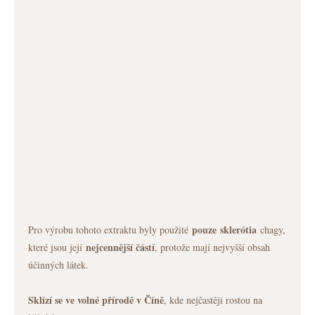
pouze sklerótia
Pro výrobu tohoto extraktu byly použité
chagy,
nejcennější částí
které jsou její
, protože mají nejvyšší obsah
účinných látek.
Sklízí se ve volné přírodě v Číně
, kde nejčastěji rostou na