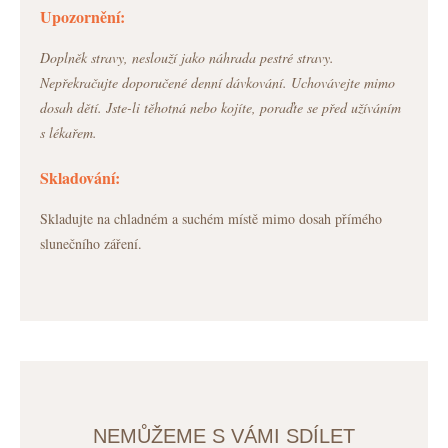
Upozornění:
Doplněk stravy, neslouží jako náhrada pestré stravy.
Nepřekračujte doporučené denní dávkování. Uchovávejte mimo
dosah dětí. Jste-li těhotná nebo kojíte, poraďte se před užíváním
s lékařem.
Skladování:
Skladujte na chladném a suchém místě mimo dosah přímého
slunečního záření.
NEMŮŽEME S VÁMI SDÍLET