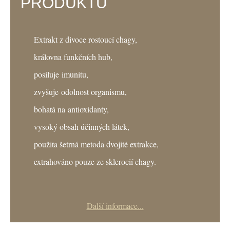
PRODUKTU
Extrakt z divoce rostoucí chagy,
královna funkčních hub,
posiluje imunitu,
zvyšuje odolnost organismu,
bohatá na antioxidanty,
vysoký obsah účinných látek,
použita šetrná metoda dvojité extrakce,
extrahováno pouze ze sklerocií chagy.
Další informace...