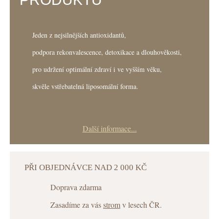
Jeden z nejsilnějších antioxidantů,
podpora rekonvalescence, detoxikace a dlouhověkosti,
pro udržení optimální zdraví i ve vyšším věku,
skvěle vstřebatelná liposomální forma.
Další informace...
PŘI OBJEDNÁVCE NAD 2 000 KČ
Doprava zdarma
Zasadíme za vás
strom
v lesech ČR.