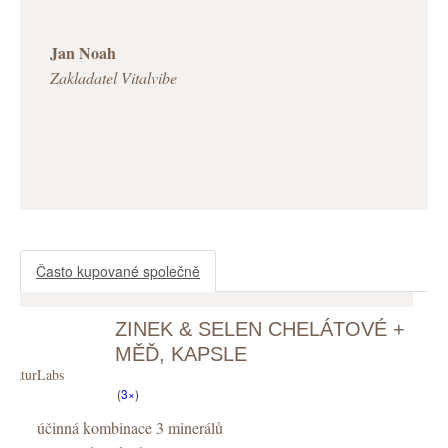
Jan Noah
Zakladatel Vitalvibe
Často kupované společně
ZINEK & SELEN CHELÁTOVÉ +
MĚĎ, KAPSLE
NaturLabs
(
3×
)
účinná kombinace 3 minerálů