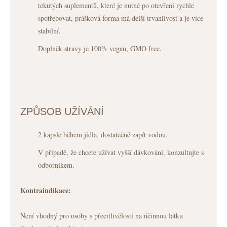
tekutých suplementů, které je nutné po otevření rychle
spotřebovat, prášková forma má delší trvanlivost a je více
stabilní.
Doplněk stravy je 100% vegan, GMO free.
ZPŮSOB UŽÍVÁNÍ
2 kapsle během jídla, dostatečně zapít vodou.
V případě, že chcete užívat vyšší dávkování, konzultujte s
odborníkem.
Kontraindikace:
Není vhodný pro osoby s přecitlivělostí na účinnou látku