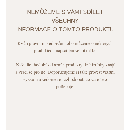
NEMŮŽEME S VÁMI SDÍLET
VŠECHNY
INFORMACE O TOMTO PRODUKTU
Kvůli právním předpisům toho můžeme o některých
produktech napsat jen velmi málo.
Naši dlouhodobí zákazníci produkty do hloubky znají
a vrací se pro ně. Doporučujeme si také provést vlastní
výzkum a vědomě se rozhodnout, co vaše tělo
potřebuje.