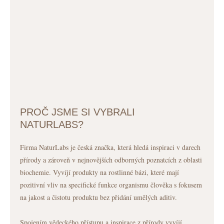
PROČ JSME SI VYBRALI
NATURLABS?
Firma NaturLabs je česká značka, která hledá inspiraci v darech
přírody a zároveň v nejnovějších odborných poznatcích z oblasti
biochemie. Vyvíjí produkty na rostlinné bázi, které mají
pozitivní vliv na specifické funkce organismu člověka s fokusem
na jakost a čistotu produktu bez přidání umělých aditiv.
Spojením vědeckého přístupu a inspirace z přírody vyvíjí