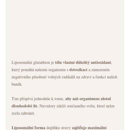
tělu vlastní důležitý antioxidant
Liposomální glutathion je
,
detoxikací
který pomáhá našemu organismu s
a zamezením
negativního působení volných radikálů na zdraví a funkci našich
buněk.
aby náš organismus zůstal
Tím přispívá jednoduše k tomu,
dlouhodobě fit.
Navzdory zátěži současného světa, které nelze
zcela zabránit.
Liposomální forma
zajišťuje maximální
doplňku stravy