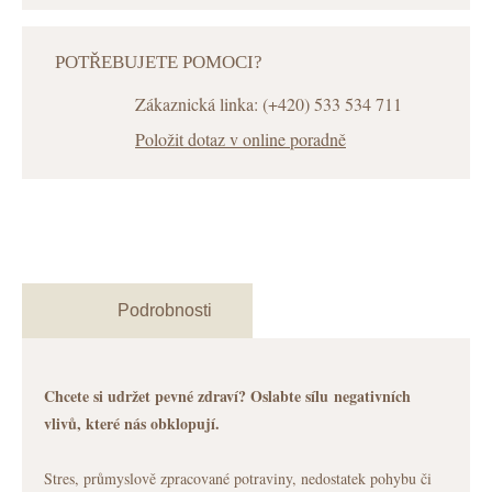
POTŘEBUJETE POMOCI?
Zákaznická linka: (+420) 533 534 711
Položit dotaz v online poradně
Podrobnosti
Chcete si udržet pevné zdraví? Oslabte sílu negativních
vlivů, které nás obklopují.
Stres, průmyslově zpracované potraviny, nedostatek pohybu či