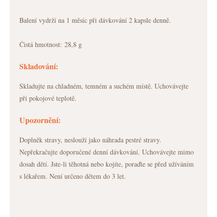
Balení vydrží na 1 měsíc při dávkování 2 kapsle denně.
Čistá hmotnost:
28,8 g
Skladování:
Skladujte na chladném, temném a suchém místě. Uchovávejte
při pokojové teplotě.
Upozornění:
Doplněk stravy, neslouží jako náhrada pestré stravy.
Nepřekračujte doporučené denní dávkování. Uchovávejte mimo
dosah dětí. Jste-li těhotná nebo kojíte, poraďte se před užíváním
s lékařem. Není určeno dětem do 3 let.