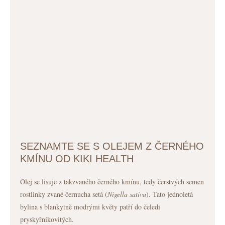
SEZNAMTE SE S OLEJEM Z ČERNÉHO
KMÍNU OD KIKI HEALTH
Olej se lisuje z takzvaného černého kmínu, tedy čerstvých semen
rostlinky zvané černucha setá (
Nigella sativa
). Tato jednoletá
bylina s blankytně modrými květy patří do čeledi
pryskyřníkovitých.