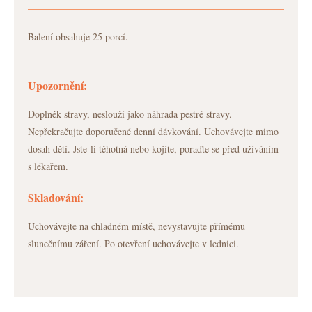
Balení obsahuje 25 porcí.
Upozornění:
Doplněk stravy, neslouží jako náhrada pestré stravy.
Nepřekračujte doporučené denní dávkování. Uchovávejte mimo
dosah dětí. Jste-li těhotná nebo kojíte, poraďte se před užíváním
s lékařem.
Skladování:
Uchovávejte na chladném místě, nevystavujte přímému
slunečnímu záření. Po otevření uchovávejte v lednici.