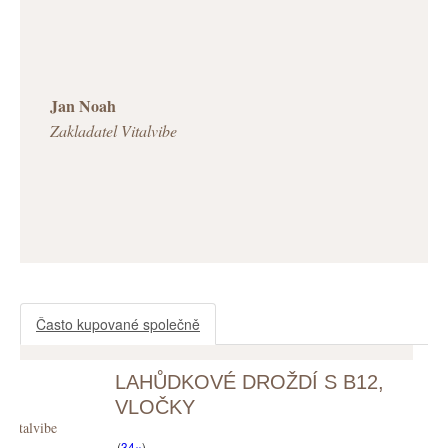
Jan Noah
Zakladatel Vitalvibe
Často kupované společně
LAHŮDKOVÉ DROŽDÍ S B12,
VLOČKY
Vitalvibe
(
34×
)