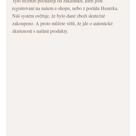
Tyto recenze pocházejí od zákazníků, kteří jsou
registrovaní na našem e-shopu, nebo z portálu Heureka.
Náš systém ověřuje, že bylo dané zboží skutečně
zakoupeno. A proto můžete věřit, že jde o autentické
zkušenosti s našimi produkty.