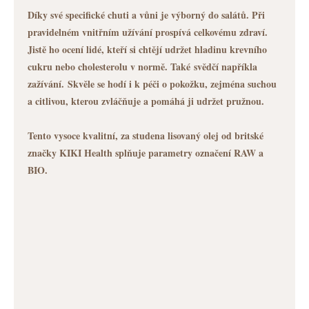
Díky své specifické chuti a vůni je výborný do salátů. Při
pravidelném vnitřním užívání prospívá celkovému zdraví.
Jistě ho ocení lidé, kteří si chtějí udržet hladinu krevního
cukru nebo cholesterolu v normě. Také svědčí napříkla
zažívání.
Skvěle se hodí i k péči o pokožku, zejména suchou
a citlivou, kterou zvláčňuje a pomáhá ji udržet pružnou.
Tento vysoce kvalitní, za studena lisovaný olej od britské
značky KIKI Health splňuje parametry označení RAW a
BIO.