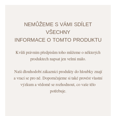
NEMŮŽEME S VÁMI SDÍLET
VŠECHNY
INFORMACE O TOMTO PRODUKTU
Kvůli právním předpisům toho můžeme o některých
produktech napsat jen velmi málo.
Naši dlouhodobí zákazníci produkty do hloubky znají
a vrací se pro ně. Doporučujeme si také provést vlastní
výzkum a vědomě se rozhodnout, co vaše tělo
potřebuje.