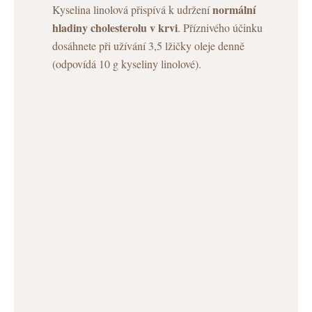
normální
Kyselina linolová přispívá k udržení
hladiny cholesterolu v krvi
. Příznivého účinku
dosáhnete při užívání 3,5 lžičky oleje denně
(odpovídá 10 g kyseliny linolové).