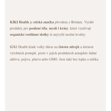
KIKI Health
etická značka
je
původem z Británie. Vyrábí
posílení těla
mysli
i krásy
produkty pro
,
, které využívají
organické
rostlinné
složky
té nejvyšší možné kvality.
čistotu zdrojů
KIKI Health klade velký důraz na
a šetrnost
výrobních postupů, proto v jejich produktech nenajdete žádné
aditiva, pojiva, plniva nebo GMO. Jsou také bez lepku a mléka.