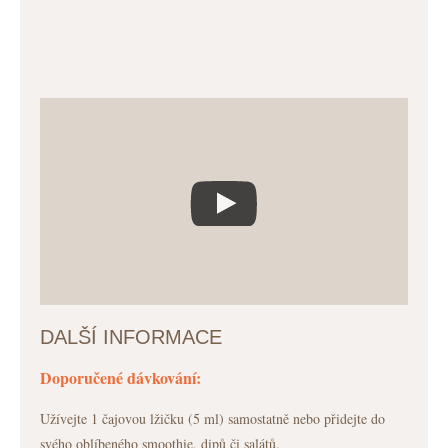
DALŠÍ INFORMACE
Doporučené dávkování:
Užívejte 1 čajovou lžičku (5 ml) samostatně nebo přidejte do
svého oblíbeného smoothie, dipů či salátů.