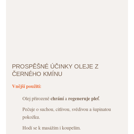
PROSPĚŠNÉ ÚČINKY OLEJE Z
ČERNÉHO KMÍNU
Vnější použití:
chrání
regeneruje pleť
Olej přirozeně
a
.
Pečuje o suchou, citlivou, svědivou a šupinatou
pokožku.
Hodí se k masážím i koupelím.