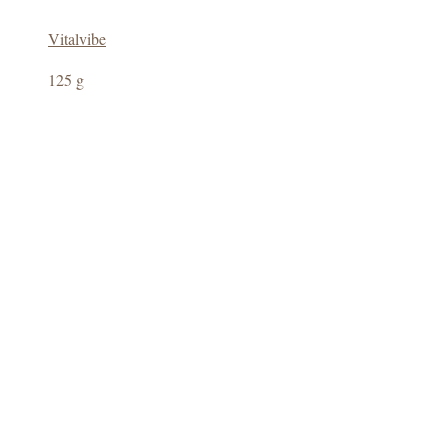
Vitalvibe
125 g