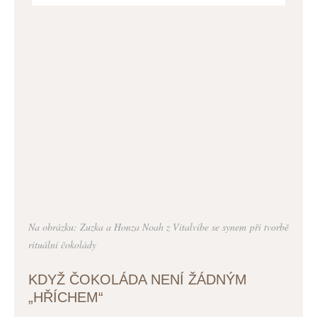
Na obrázku: Zuzka a Honza Noah z Vitalvibe se synem při tvorbě
rituální čokolády
KDYŽ ČOKOLÁDA NENÍ ŽÁDNÝM
„HŘÍCHEM“