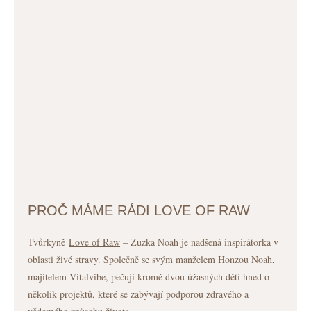
PROČ MÁME RÁDI LOVE OF RAW
Tvůrkyně
Love of Raw
– Zuzka Noah je nadšená inspirátorka v
oblasti živé stravy. Společně se svým manželem Honzou Noah,
majitelem Vitalvibe, pečují kromě dvou úžasných dětí hned o
několik projektů, které se zabývají podporou zdravého a