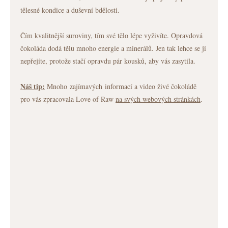
tělesné kondice a duševní bdělosti.
Čím kvalitnější suroviny, tím své tělo lépe vyživíte. Opravdová
čokoláda dodá tělu mnoho energie a minerálů. Jen tak lehce se jí
nepřejíte, protože stačí opravdu pár kousků, aby vás zasytila.
Náš tip:
Mnoho zajímavých informací a video živé čokoládě
pro vás zpracovala Love of Raw
na svých webových stránkách
.