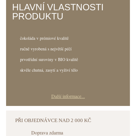
HLAVNÍ VLASTNOSTI
PRODUKTU
čokoláda v prémiové kvalitě
ručně vyrobená s největší péčí
prvotřídní suroviny v BIO kvalitě
skvěle chutná, zasytí a vyživí tělo
Další informace...
PŘI OBJEDNÁVCE NAD 2 000 KČ
Doprava zdarma