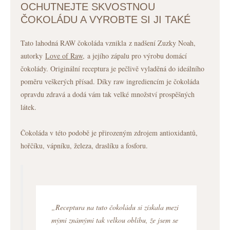
OCHUTNEJTE SKVOSTNOU
ČOKOLÁDU A VYROBTE SI JI TAKÉ
Tato lahodná RAW čokoláda vznikla z nadšení Zuzky Noah,
autorky
Love of Raw
, a jejího zápalu pro výrobu domácí
čokolády. Originální receptura je pečlivě vyladěná do ideálního
poměru veškerých přísad. Díky raw ingrediencím je čokoláda
opravdu zdravá a dodá vám tak velké množství prospěšných
látek.
Čokoláda v této podobě je přirozeným zdrojem antioxidantů,
hořčíku, vápníku, železa, draslíku a fosforu.
„Receptura na tuto čokoládu si získala mezi
mými známými tak velkou oblibu, že jsem se