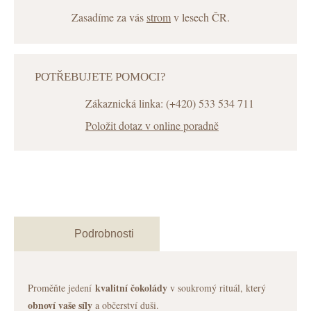
Zasadíme za vás
strom
v lesech ČR.
POTŘEBUJETE POMOCI?
Zákaznická linka: (+420) 533 534 711
Položit dotaz v online poradně
Podrobnosti
kvalitní čokolády
Proměňte jedení
v soukromý rituál, který
obnoví vaše síly
a občerství duši.