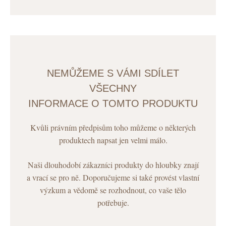
NEMŮŽEME S VÁMI SDÍLET
VŠECHNY
INFORMACE O TOMTO PRODUKTU
Kvůli právním předpisům toho můžeme o některých
produktech napsat jen velmi málo.
Naši dlouhodobí zákazníci produkty do hloubky znají
a vrací se pro ně. Doporučujeme si také provést vlastní
výzkum a vědomě se rozhodnout, co vaše tělo
potřebuje.