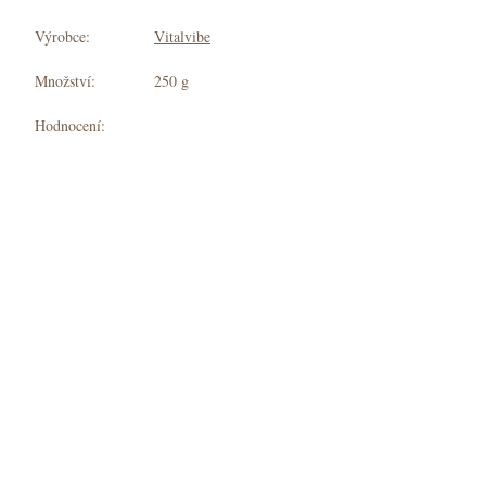
Výrobce:
Vitalvibe
Množství:
250 g
Hodnocení: