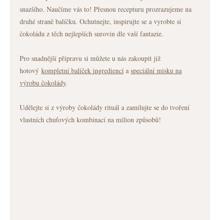
snazšího. Naučíme vás to! Přesnou recepturu prozrazujeme na
druhé straně balíčku. Ochutnejte, inspirujte se a vyrobte si
čokoládu z těch nejlepších surovin dle vaší fantazie.
Pro snadnější přípravu si můžete u nás zakoupit již
hotový
kompletní balíček ingrediencí
a
speciální misku na
výrobu čokolády
.
Udělejte si z výroby čokolády rituál a zamilujte se do tvoření
vlastních chuťových kombinací na milion způsobů!