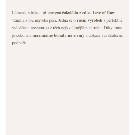
čokoláda z edice Love of Raw
Lámaná, s láskou připravená
ruční výrobek
vznikla s tou největší péčí. Jedná se o
s perfektně
vyladěnou recepturou z těch nejkvalitnějších surovin. Díky tomu
maximálně bohatá na živiny
je čokoláda
a dokáže vás skutečně
podpořit.