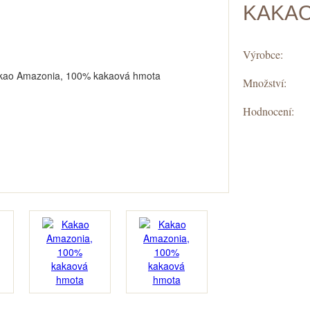
KAKA
Výrobce:
Množství:
Hodnocení: