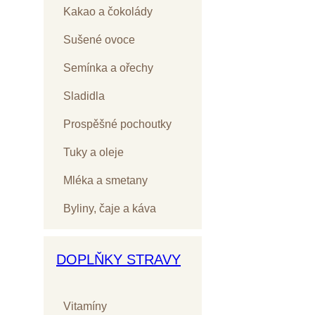
Kakao a čokolády
Sušené ovoce
Semínka a ořechy
Sladidla
Prospěšné pochoutky
Tuky a oleje
Mléka a smetany
Byliny, čaje a káva
DOPLŇKY STRAVY
Vitamíny