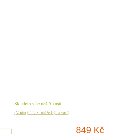
Skladem více než 5 kusů
(V úterý 11. 8. může být u vás!)
849 Kč