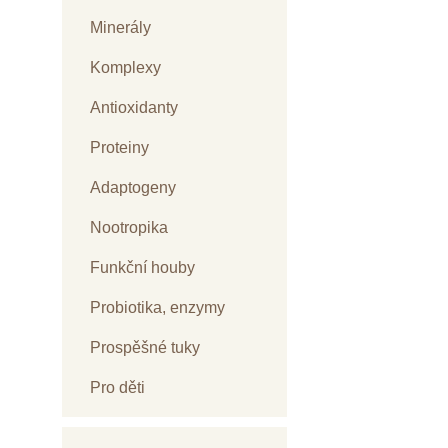
Minerály
Komplexy
Antioxidanty
Proteiny
Adaptogeny
Nootropika
Funkční houby
Probiotika, enzymy
Prospěšné tuky
Pro děti