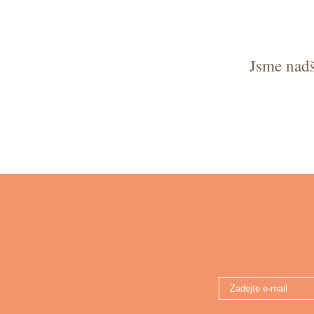
Jsme nadš