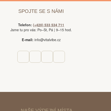
SPOJTE SE S NÁMI
Telefon:
(+420) 533 534 711
Jsme tu pro vás: Po–St, Pá | 9–15 hod.
E-mail:
info@vitalvibe.cz
NAŠE VÝDEJNÍ MÍSTA