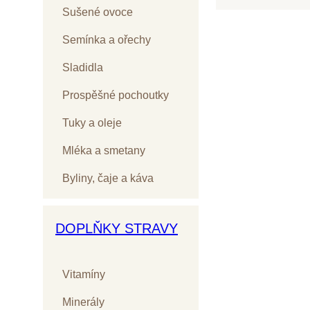
Sušené ovoce
Semínka a ořechy
Sladidla
Prospěšné pochoutky
Tuky a oleje
Mléka a smetany
Byliny, čaje a káva
DOPLŇKY STRAVY
Vitamíny
Minerály