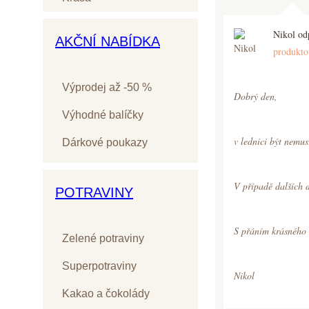
Nikol od
AKČNÍ NABÍDKA
produktov
Výprodej až -50 %
Dobrý den,
Výhodné balíčky
v lednici být nemus
Dárkové poukazy
V případě dalších d
POTRAVINY
S přáním krásného
Zelené potraviny
Superpotraviny
Nikol
Kakao a čokolády