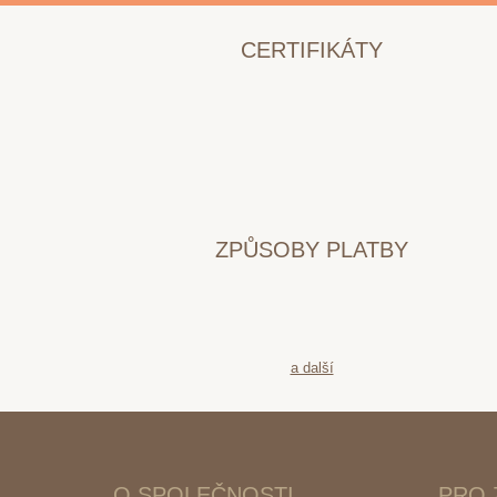
CERTIFIKÁTY
ZPŮSOBY PLATBY
a další
O SPOLEČNOSTI
PRO 