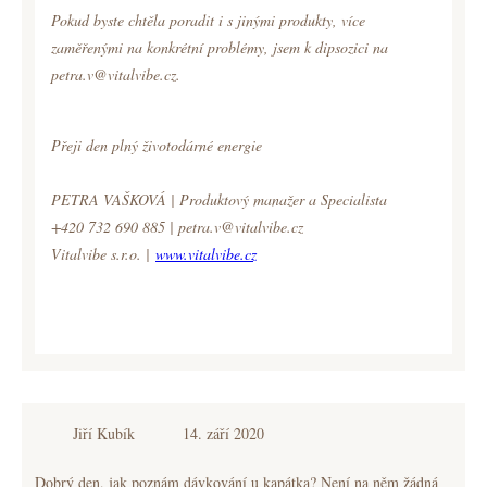
Pokud byste chtěla poradit i s jinými produkty, více
zaměřenými na konkrétní problémy, jsem k dipsozici na
petra.v@vitalvibe.cz.
Přeji den plný životodárné energie
PETRA VAŠKOVÁ | Produktový manažer a Specialista
+420 732 690 885 | petra.v@vitalvibe.cz
Vitalvibe s.r.o. |
www.vitalvibe.cz
Jiří Kubík
14. září 2020
Dobrý den, jak poznám dávkování u kapátka? Není na něm žádná