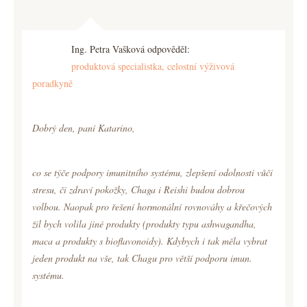
Ing. Petra Vašková odpověděl:
produktová specialistka, celostní výživová
poradkyně
Dobrý den, paní Katarino,
co se týče podpory imunitního systému, zlepšení odolnosti vůči
stresu, či zdraví pokožky, Chaga i Reishi budou dobrou
volbou. Naopak pro řešení hormonální rovnováhy a křečových
žil bych volila jiné produkty (produkty typu ashwagandha,
maca a produkty s bioflavonoidy). Kdybych i tak měla vybrat
jeden produkt na vše, tak Chagu pro větší podporu imun.
systému.