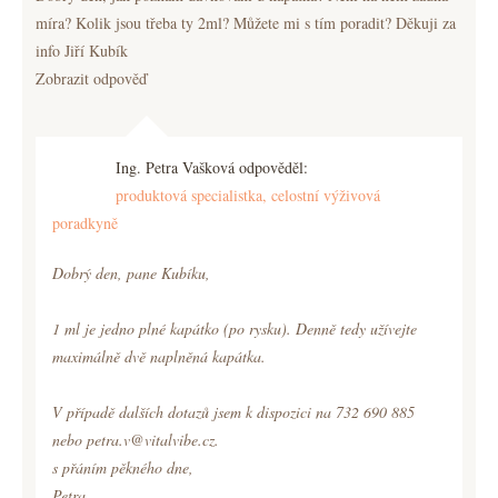
míra? Kolik jsou třeba ty 2ml? Můžete mi s tím poradit? Děkuji za
info Jiří Kubík
Zobrazit odpověď
Ing. Petra Vašková odpověděl:
produktová specialistka, celostní výživová
poradkyně
Dobrý den, pane Kubíku,
1 ml je jedno plné kapátko (po rysku). Denně tedy užívejte
maximálně dvě naplněná kapátka.
V případě dalších dotazů jsem k dispozici na 732 690 885
nebo petra.v@vitalvibe.cz.
s přáním pěkného dne,
Petra