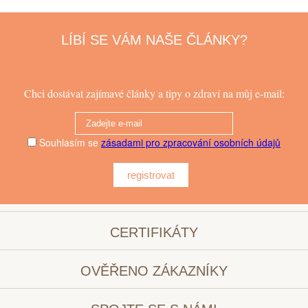
LÍBÍ SE VÁM NAŠE ČLÁNKY?
Chci dostávat zajímavé články a tipy o zdraví na můj e-mail:
Souhlasím se
zásadami pro zpracování osobních údajů
registrovat
CERTIFIKÁTY
OVĚŘENO ZÁKAZNÍKY