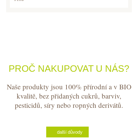
PROČ NAKUPOVAT U NÁS?
Naše produkty jsou 100% přírodní a v BIO
kvalitě, bez přidaných cukrů, barviv,
pesticidů, síry nebo ropných derivátů.
další důvody