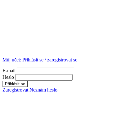
Můj účet:
Přihlásit se / zaregistrovat se
E-mail
Heslo
Zaregistrovat
Neznám heslo