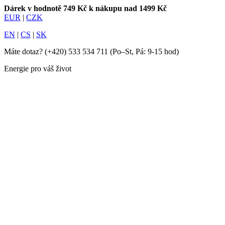
Dárek v hodnotě 749 Kč k nákupu nad 1499 Kč
EUR
|
CZK
EN
|
CS
|
SK
Máte dotaz?
(+420) 533 534 711
(Po–St, Pá: 9-15 hod)
Energie pro váš život